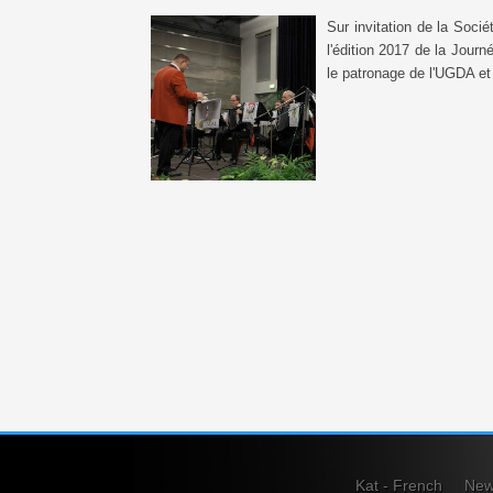
Sur invitation de la Soci
l'édition 2017 de la Jou
le patronage de l'UGDA et
Kat - French
New