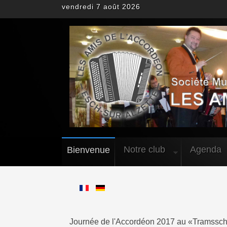
vendredi 7 août 2026
Notre club
Agenda
Bienvenue
Journée de l'Accordéon 2017 au «Tramssch