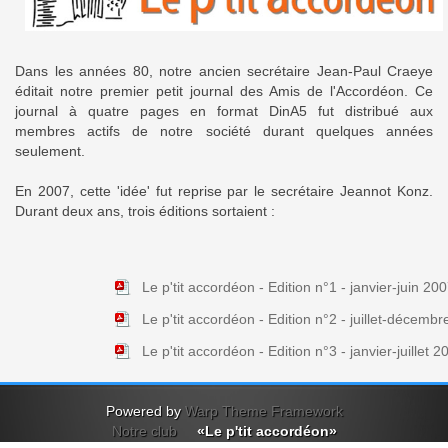
Dans les années 80, notre ancien secrétaire Jean-Paul Craeye
éditait notre premier petit journal des Amis de l'Accordéon. Ce
journal à quatre pages en format DinA5 fut distribué aux
membres actifs de notre société durant quelques années
seulement.
En 2007, cette 'idée' fut reprise par le secrétaire Jeannot Konz.
Durant deux ans, trois éditions sortaient :
Le p'tit accordéon - Edition n°1 - janvier-juin 20
Le p'tit accordéon - Edition n°2 - juillet-décemb
Le p'tit accordéon - Edition n°3 - janvier-juillet 2
Powered by
Warp Theme Framework
Notre club
«Le p'tit accordéon»