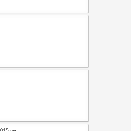
2015
(26)