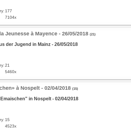
ry:
177
7104x
 la Jeunesse à Mayence - 26/05/2018
(21)
s der Jugend in Mainz - 26/05/2018
ry:
21
5460x
chen» à Nospelt - 02/04/2018
(15)
"Emaischen" in Nospelt - 02/04/2018
ry:
15
4523x