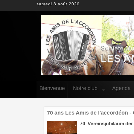
samedi 8 août 2026
Bienvenue
Notre club
Agenda
70 ans Les Amis de l'accordéon - C
70. Vereinsjubiläum der