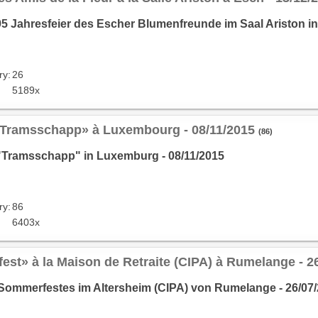
95 Jahresfeier des Escher Blumenfreunde im Saal Ariston in
ry:
26
5189x
«Tramsschapp» à Luxembourg - 08/11/2015
(86)
"Tramsschapp" in Luxemburg - 08/11/2015
ry:
86
6403x
est» à la Maison de Retraite (CIPA) à Rumelange - 2
 Sommerfestes im Altersheim (CIPA) von Rumelange - 26/07