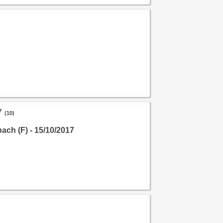
7
(10)
ch (F) - 15/10/2017