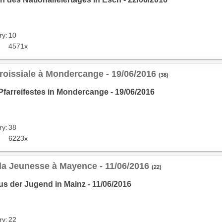
ry:
10
4571x
aroissiale à Mondercange - 19/06/2016
(38)
Pfarreifestes in Mondercange - 19/06/2016
ry:
38
6223x
 la Jeunesse à Mayence - 11/06/2016
(22)
s der Jugend in Mainz - 11/06/2016
ry:
22