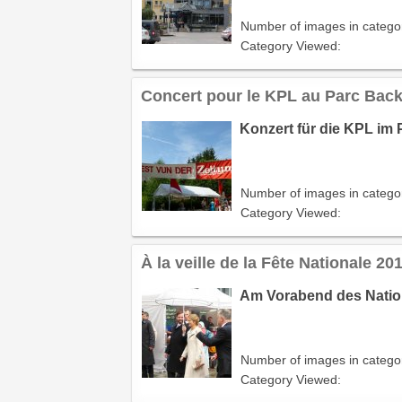
Number of images in catego
Category Viewed:
Concert pour le KPL au Parc Back
Konzert für die KPL im 
Number of images in catego
Category Viewed:
À la veille de la Fête Nationale 20
Am Vorabend des Nationa
Number of images in catego
Category Viewed: