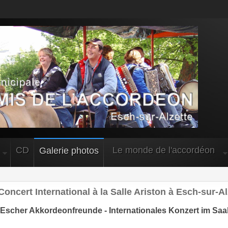
CD
Le monde de l'accordéon
Galerie photos
oncert International à la Salle Ariston à Esch-sur-Al
 Escher Akkordeonfreunde - Internationales Konzert im Saal 