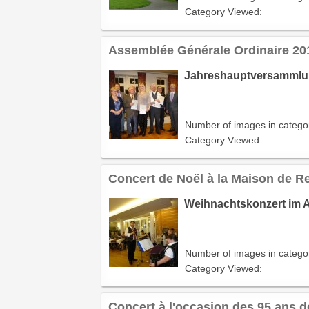
Category Viewed:
Assemblée Générale Ordinaire 201
Jahreshauptversammlun
Number of images in catego
Category Viewed:
Concert de Noël à la Maison de Re
Weihnachtskonzert im Al
Number of images in catego
Category Viewed:
Concert à l'occasion des 95 ans de