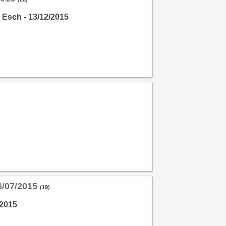
 Esch - 13/12/2015
6/07/2015
(19)
/2015