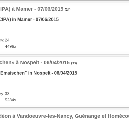
CIPA) à Mamer - 07/06/2015
(24)
CIPA) in Mamer - 07/06/2015
ry:
24
4496x
chen» à Nospelt - 06/04/2015
(33)
"Emaischen" in Nospelt - 06/04/2015
ry:
33
5284x
déon à Vandoeuvre-les-Nancy, Guénange et Homécourt 