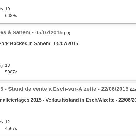
ry:
19
6399x
es à Sanem - 05/07/2015
(13)
Park Backes in Sanem - 05/07/2015
ry:
13
5087x
15 - Stand de vente à Esch-sur-Alzette - 22/06/2015
(12)
lfeiertages 2015 - Verkaufsstand in Esch/Alzette - 22/06/2
ry:
12
4667x