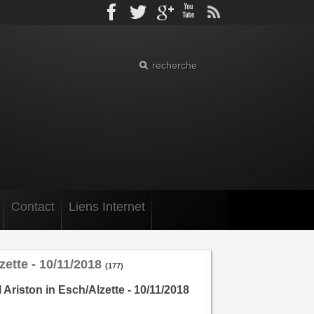
Facebook
Twitter
gplus
Youtube
rss
Contact
Liens Internet
zette - 10/11/2018
(177)
Ariston in Esch/Alzette - 10/11/2018