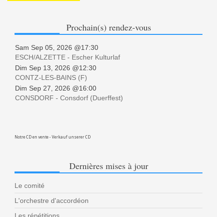
Prochain(s)
rendez-vous
Sam Sep 05, 2026 @17:30
ESCH/ALZETTE - Escher Kulturlaf
Dim Sep 13, 2026 @12:30
CONTZ-LES-BAINS (F)
Dim Sep 27, 2026 @16:00
CONSDORF - Consdorf (Duerffest)
Notre CD en vente - Verkauf unserer CD
Dernières
mises à jour
Le comité
L'orchestre d'accordéon
Les répétitions