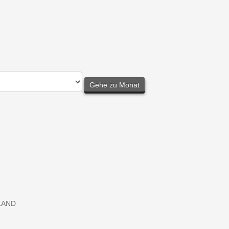
Gehe zu Monat
LAND