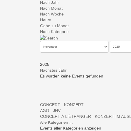
Nach Jahr
Nach Monat
Nach Woche
Heute
Gehe zu Monat
Nach Kategorie
2025
Nächstes Jahr
Es wurden keine Events gefunden
Limite der Paginierungsliste
CONCERT - KONZERT
AGO - JHV
CONCERT À L'ÉTRANGER - KONZERT IM AUS
Alle Kategorien ...
Events aller Kategorien anzeigen