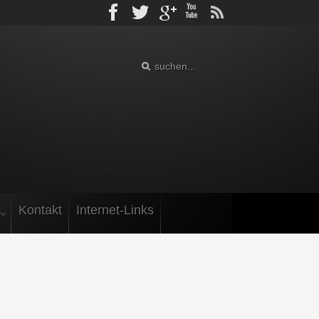
Facebook
Twitter
gplus
Youtube
rss
Kontakt
Internet-Links