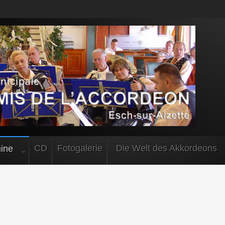
CD
Fotogalerie
Die Welt des Akkordeons
ine