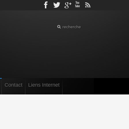
Facebook
Twitter
gplus
Youtube
rss
Contact
Liens Internet