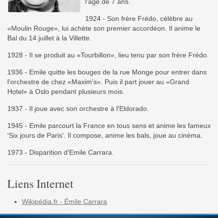
l'age de 7 ans.
1924 - Son frère Frédo, célèbre au
«Moulin Rouge», lui achète son premier accordéon. Il anime le
Bal du 14 juillet à la Villette.
1928 - Il se produit au «Tourbillon», lieu tenu par son frère Frédo.
1936 - Emile quitte les bouges de la rue Monge pour entrer dans
l'orchestre de chez «Maxim's». Puis il part jouer au «Grand
Hotel» à Oslo pendant plusieurs mois.
1937 - Il joue avec son orchestre à l'Eldorado.
1945 - Emile parcourt la France en tous sens et anime les fameux
'Six jours de Paris'. Il compose, anime les bals, joue au cinéma.
1973 - Disparition d'Emile Carrara.
Liens Internet
Wikipédia.fr - Émile Carrara