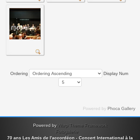
Ordering
Display Num
Powered by
Phoca Gallery
Powered by
Warp Theme Framework
Fotogalerie
70 ans Les Amis de l'accordéon - Concert International à la