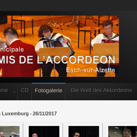
ine
CD
Die Welt des Akkordeons
Fotogalerie
 Luxemburg - 26/11/2017