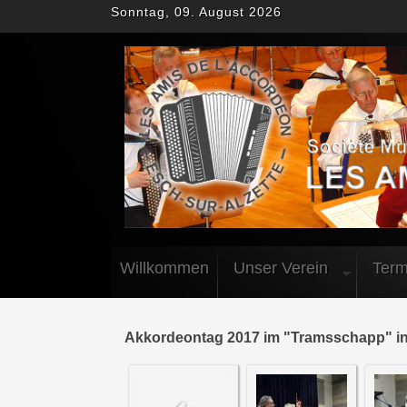
Sonntag, 09. August 2026
Willkommen
Unser Verein
Term
Akkordeontag 2017 im "Tramsschapp" in