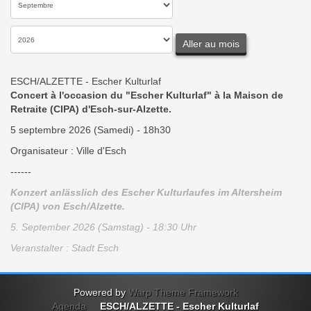
Aller au mois
ESCH/ALZETTE - Escher Kulturlaf
Concert à l'occasion du "Escher Kulturlaf" à la Maison de
Retraite (CIPA) d'Esch-sur-Alzette.
5 septembre 2026 (Samedi) - 18h30
Organisateur : Ville d'Esch
------
Konzert anlässlich des Escher Kulturlaufes im Altersheim
(CIPA) von Esch/Alzette.
5. September 2026 (Samstag) - 18:30 Uhr
Veranstalter : Stadt Esch
Powered by
Warp Theme Framework
Agenda
ESCH/ALZETTE - Escher Kulturlaf