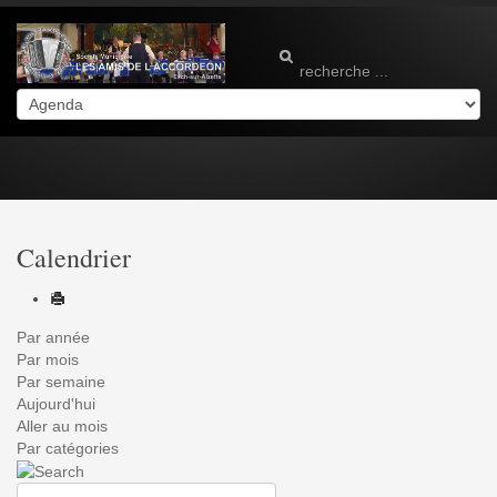
Calendrier
Par année
Par mois
Par semaine
Aujourd'hui
Aller au mois
Par catégories