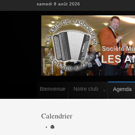
samedi 8 août 2026
Bienvenue
Notre club
Agenda
Calendrier