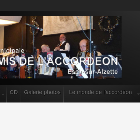
CD
Galerie photos
Le monde de l'accordéon