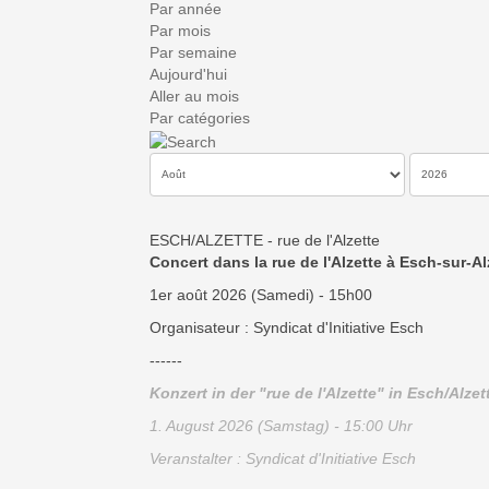
Par année
Par mois
Par semaine
Aujourd'hui
Aller au mois
Par catégories
ESCH/ALZETTE - rue de l'Alzette
Concert dans la rue de l'Alzette à Esch-sur-Al
1er août 2026 (Samedi) - 15h00
Organisateur : Syndicat d'Initiative Esch
------
Konzert in der "rue de l'Alzette" in Esch/Alzet
1. August 2026 (Samstag) - 15:00 Uhr
Veranstalter : Syndicat d'Initiative Esch