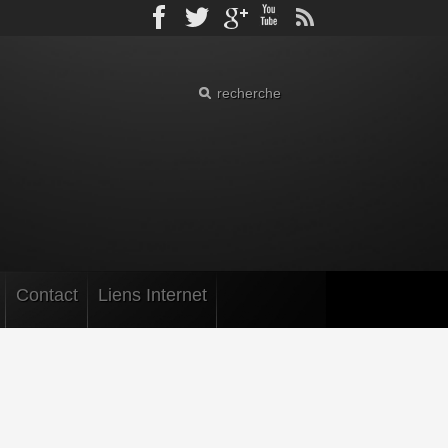
Facebook
Twitter
gplus
Youtube
rss
Contact
Liens Internet