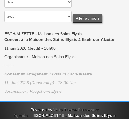
Aller au mois
ESCH/ALZETTE - Maison des Soins Elysis
Concert à la Maison des Soins Elysis à Esch-sur-Alzette
11 juin 2026 (Jeudi) - 18h00
Organisateur : Maison des Soins Elysis
------
Konzert im Pflegeheim Elysis in Esch/Alzette
11. Juni 2026 (Donnerstag) - 18:00 Uhr
Veranstalter : Pflegeheim Elysis
Powered by
Warp Theme Framework
Agenda
ESCH/ALZETTE - Maison des Soins Elysis