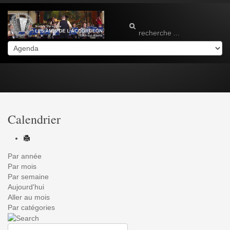
Calendrier
Par année
Par mois
Par semaine
Aujourd'hui
Aller au mois
Par catégories